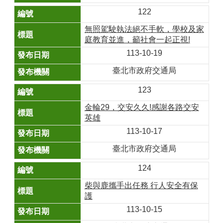
122
無照駕駛執法絕不手軟，學校及家
庭教育並進，籲社會一起正視!
113-10-19
臺北市政府交通局
123
金輪29，交安久久!感謝各路交安
英雄
113-10-17
臺北市政府交通局
124
柴與鹿攜手出任務 行人安全有保
護
113-10-15