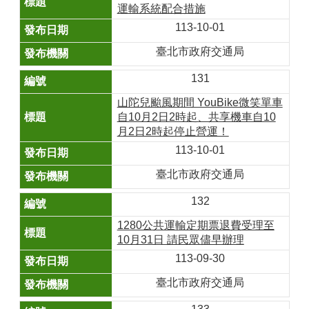
運輸系統配合措施
113-10-01
臺北市政府交通局
131
山陀兒颱風期間 YouBike微笑單車
自10月2日2時起、共享機車自10
月2日2時起停止營運！
113-10-01
臺北市政府交通局
132
1280公共運輸定期票退費受理至
10月31日 請民眾儘早辦理
113-09-30
臺北市政府交通局