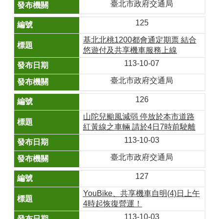
臺北市政府交通局
125
基北北桃1200都會通定期票 結合
悠遊付及共享機車服務上線
113-10-07
臺北市政府交通局
126
山陀兒颱風減弱 停放於本市道路
紅黃線之車輛 請於4日7時前駛離
113-10-03
臺北市政府交通局
127
YouBike、共享機車自明(4)日上午
4時起恢復營運！
113-10-03