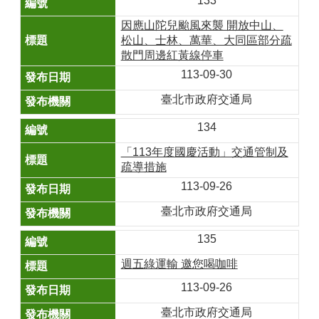
133
因應山陀兒颱風來襲 開放中山、
松山、士林、萬華、大同區部分疏
散門周邊紅黃線停車
113-09-30
臺北市政府交通局
134
「113年度國慶活動」交通管制及
疏導措施
113-09-26
臺北市政府交通局
135
週五綠運輸 邀您喝咖啡
113-09-26
臺北市政府交通局