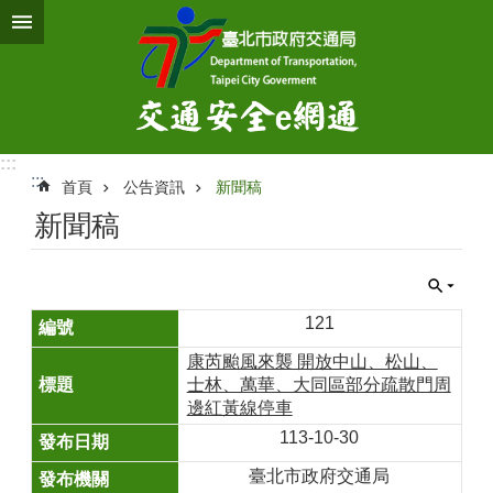
跳到主要內容區塊
:::
:::
首頁
公告資訊
新聞稿
新聞稿
121
康芮颱風來襲 開放中山、松山、
士林、萬華、大同區部分疏散門周
邊紅黃線停車
113-10-30
臺北市政府交通局