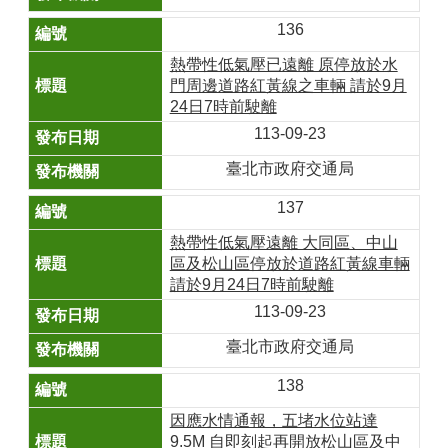
136
熱帶性低氣壓已遠離 原停放於水
門周邊道路紅黃線之車輛 請於9月
24日7時前駛離
113-09-23
臺北市政府交通局
137
熱帶性低氣壓遠離 大同區、中山
區及松山區停放於道路紅黃線車輛
請於9月24日7時前駛離
113-09-23
臺北市政府交通局
138
因應水情通報，五堵水位站達
9.5M 自即刻起再開放松山區及中