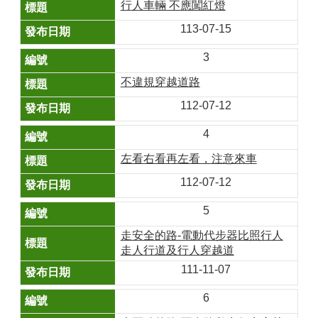
行人車輛 不應闖紅燈
113-07-15
3
不違規穿越道路
112-07-12
4
左看右看再左看，注意來車
112-07-12
5
走安全的路-電動代步器比照行人
走人行道及行人穿越道
111-11-07
6