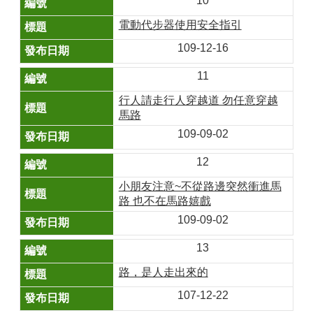
10
電動代步器使用安全指引
109-12-16
11
行人請走行人穿越道 勿任意穿越
馬路
109-09-02
12
小朋友注意~不從路邊突然衝進馬
路 也不在馬路嬉戲
109-09-02
13
路，是人走出來的
107-12-22