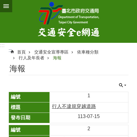
跳到主要內容區塊
:::
:::
首頁
交通安全宣導專區
依車種分類
行人及年長者
海報
海報
1
行人不違規穿越道路
113-07-15
2