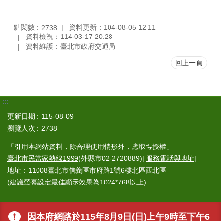
點閱數：
資料更新：104-08-05 12:11
2738
資料檢視：114-03-17 20:28
資料維護：臺北市政府交通局
回上一頁
:::
更新日期
115-08-09
瀏覽人次
2738
「引用本網站資料，除合理使用情形外，應取得授權」
臺北市民當家熱線1999
(外縣市02-2720889)|
服務電話與地址
|
地址：11008臺北市信義區市府路1號6樓北區西北區
(建議螢幕設定最佳顯示效果為1024*768以上)
因本府網路於115年8月9日(日)上午9時至下午6