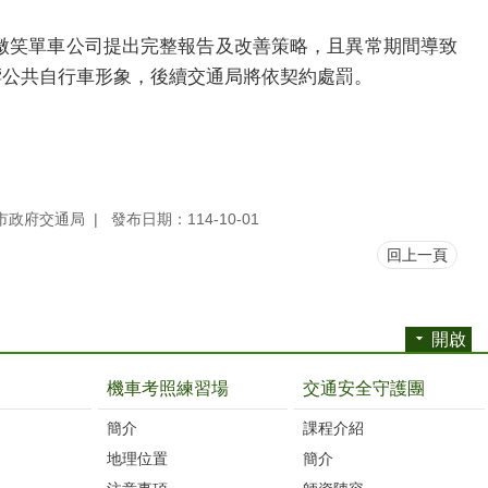
微笑單車公司提出完整報告及改善策略，且異常期間導致
響公共自行車形象，後續交通局將依契約處罰。
市政府交通局
發布日期：114-10-01
回上一頁
開啟
機車考照練習場
交通安全守護團
簡介
課程介紹
地理位置
簡介