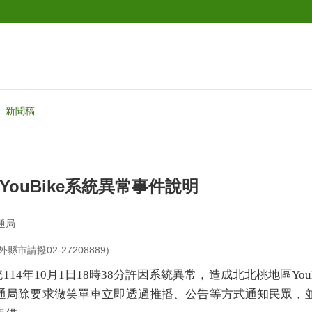
新聞稿
YouBike系統異常事件說明
通局
外縣市請撥02-27208889)
114年10月1日18時38分許因系統異常，造成北北桃地區YouBi
通局除要求微笑單車立即透過推播、公告等方式通知民眾，並