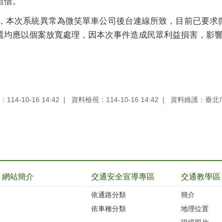
租借。
，本次系統異常為微笑單車公司後台連線所致，目前已要求
還均應以個案放寬處理，因本次事件造成民眾利益損害，影
14-10-16 14:42
資料檢視：114-10-16 14:42
資料維護：臺北
網站簡介
交通安全宣導專區
交通教學區
依通路分類
簡介
依車種分類
地理位置