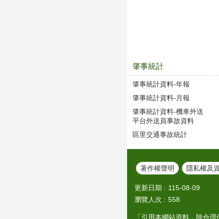
肇事統計
肇事統計資料-年報
肇事統計資料-月報
肇事統計資料-機車外送
平台外送員事故資料
區里交通事故統計
著作權聲明
隱私權及
更新日期
115-08-09
瀏覽人次
558
「引用本網站資料，除合理