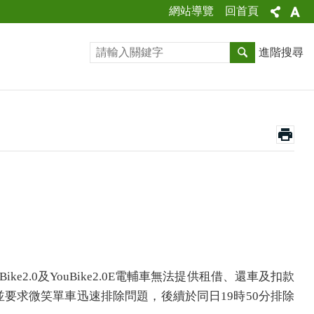
網站導覽
回首頁
進階搜尋
ke2.0及YouBike2.0E電輔車無法提供租借、還車及扣款
要求微笑單車迅速排除問題，後續於同日19時50分排除