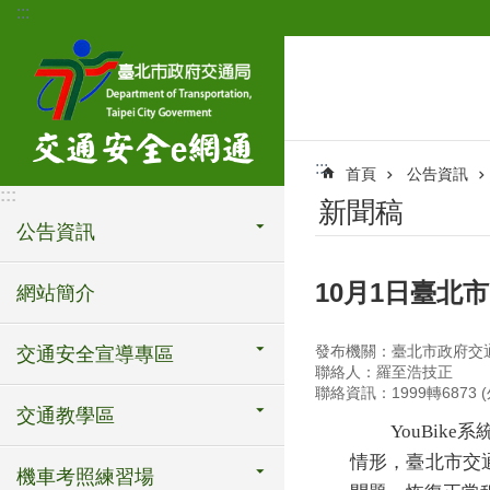
:::
跳到主要內容區塊
:::
首頁
公告資訊
:::
新聞稿
公告資訊
10月1日臺北市
網站簡介
發布機關：臺北市政府交
交通安全宣導專區
聯絡人：羅至浩技正
聯絡資訊：1999轉6873 (
交通教學區
YouBike
系統
情形，臺北市交
機車考照練習場