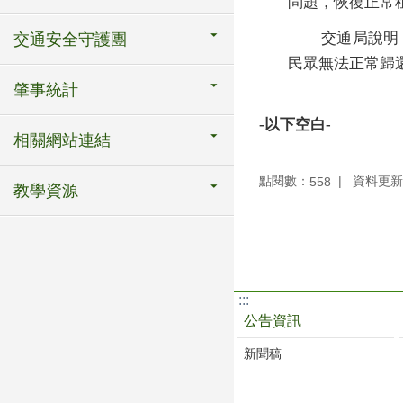
問題，恢復正常
交通局說明
交通安全守護團
民眾無法正常歸
肇事統計
-
以下空白-
相關網站連結
點閱數：
資料更新：1
558
教學資源
:::
公告資訊
新聞稿