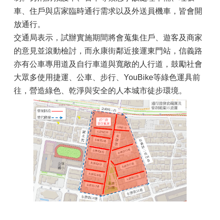
車、住戶與店家臨時通行需求以及外送員機車，皆會開
放通行。
交通局表示，試辦實施期間將會蒐集住戶、遊客及商家
的意見並滾動檢討，而永康街鄰近接運東門站，信義路
亦有公車專用道及自行車道與寬敞的人行道，鼓勵社會
大眾多使用捷運、公車、步行、YouBike等綠色運具前
往，營造綠色、乾淨與安全的人本城市徒步環境。