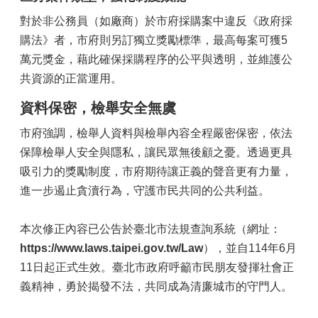
對於非公務員（如廠商）於市府採購案中違反《政府採
購法》者，市府則另訂獨立獎勵標準，最高每案可獲5
萬元獎金，藉此確保採購程序的公平與透明，並維護公
共資源的正當運用。
資料保密，檢舉安全無虞
市府強調，檢舉人資料與檢舉內容全程嚴密保密，依法
保障檢舉人安全與隱私，讓民眾無後顧之憂。透過更具
吸引力的獎勵制度，市府期待讓正義的聲音更有力量，
進一步遏止貪瀆行為，守護市民共同的公共利益。
本次修正內容已公告於臺北市法規查詢系統（網址：
https://www.laws.taipei.gov.tw/Law
），並自114年6月
11日起正式生效。臺北市政府呼籲市民朋友發揮社會正
義精神，勇於揭發不法，共同成為清廉城市的守門人。