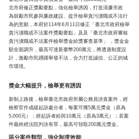
北市府修正獎勵要點，強化檢舉誘因，打造清廉市政
為鼓勵市民參與廉政建設、提升檢舉貪污瀆職或不法行
為的意願，本府於114年6月11日修正「臺北市政府檢舉
貪污瀆職或不法案件獎勵要點」及及「臺北市政府審核
貪污瀆職或不法案件檢舉獎金給獎審查基準」 ，獎金金
額全面調升，最高可達新臺幣200萬元，將透過制度設
計，激勵市民踴躍舉發不法，合力打造誠信、公正的城
市環境。
獎金大幅提升，檢舉更有誘因
新制上路後，檢舉臺北市政府所屬公務員涉貪案件，經
檢察官作成緩起訴處分者，每案可獲5萬元獎金（原為
5,000元）；經起訴者給與10萬元（原為3萬元）；若案
件最終經法院判決有罪，最高可領取200萬元獎金。
區分案件類型，強化制度效能