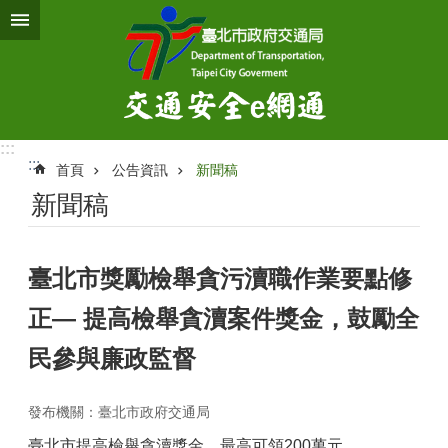
跳到主要內容區塊
:::
:::
首頁
公告資訊
新聞稿
新聞稿
臺北市獎勵檢舉貪污瀆職作業要點修
正— 提高檢舉貪瀆案件獎金，鼓勵全
民參與廉政監督
發布機關：臺北市政府交通局
臺北市提高檢舉貪瀆獎金 最高可領200萬元