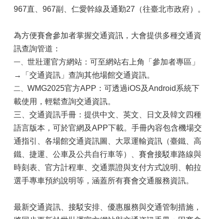
967直、967副、仁愛幹線及通勤27（往臺北市政府）。
為方便賽會參加者掌握交通資訊，大會提供多種交通資
訊查詢管道：
世壯運官方網站：可至網站右上角「參加者專區」
一、
→「交通資訊」查詢其他場館交通資訊。
WMG2025官方APP：可透過iOS及Android系統下
二、
載使用，輕鬆查詢交通資訊。
三、交通資訊手冊：提供中文、英文、日文及韓文四種
語言版本，可於官網及APP下載。手冊內容包含機場交
通指引、各場館交通資訊圖、大眾運輸資訊（臺鐵、高
鐵、捷運、公車及公共自行車等）、賽會接駁車路線與
時刻表、官方計程車、交通票證與支付方式說明、帕拉
選手專車預約說明等，涵蓋所有賽會交通服務資訊。
最新交通資訊、接駁安排、優惠服務與交通管制措施，