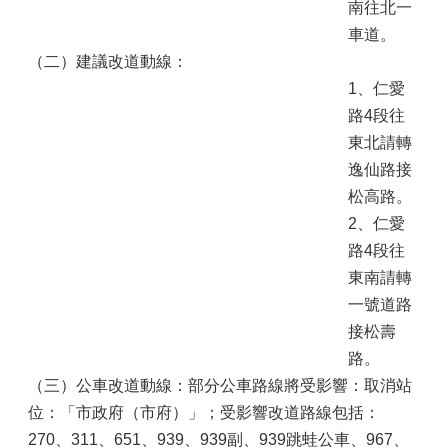
南往北一
車道。
（二）建議改道動線：
1、仁愛
路4段往
東北請轉
逸仙路接
松高路。
2、仁愛
路4段往
東南請轉
一號道路
接松壽
路。
（三）公車改道動線：部分公車路線將受影響：取消站
位：「市政府（市府）」；受影響改道路線包括：
270、311、651、939、939副、939跳蛙公車、967、