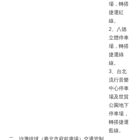
場，轉搭
捷運紅
線。
2、八德
立體停車
場，轉搭
捷運綠
線。
3、台北
流行音樂
中心停車
場及世貿
公園地下
停車場，
轉搭捷運
藍線。
二、沙灘排球（臺北市府前廣場）交通管制