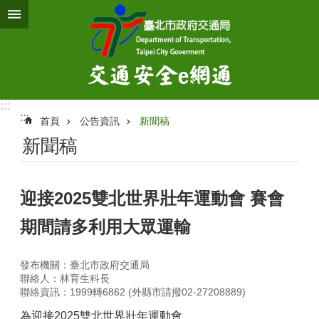
跳到主要內容區塊
:::
:::
首頁
公告資訊
新聞稿
新聞稿
迎接2025雙北世界壯年運動會 賽會
期間請多利用大眾運輸
發布機關：臺北市政府交通局
聯絡人：林育生科長
聯絡資訊：1999轉6862 (外縣市請撥02-27208889)
為迎接2025雙北世界壯年運動會