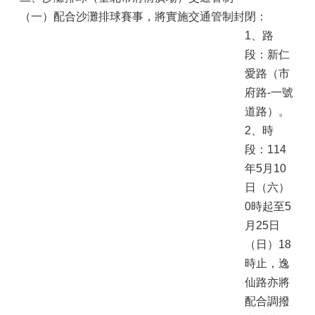
（一）配合沙灘排球賽事，將實施交通管制封閉：
1、路
段：新仁
愛路（市
府路-一號
道路）。
2、時
段：114
年5月10
日（六）
0時起至5
月25日
（日）18
時止，逸
仙路亦將
配合調撥