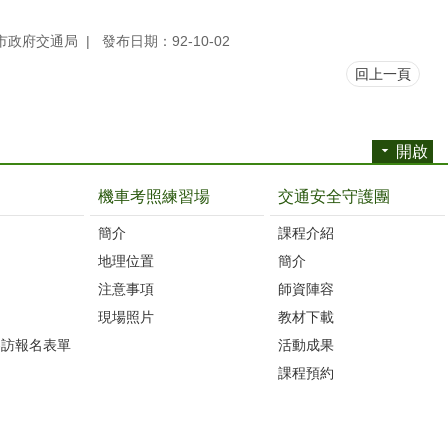
市政府交通局
發布日期：92-10-02
回上一頁
開啟
機車考照練習場
交通安全守護團
簡介
課程介紹
地理位置
簡介
注意事項
師資陣容
現場照片
教材下載
參訪報名表單
活動成果
課程預約