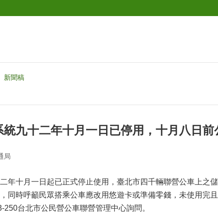
新聞稿
系統九十二年十月一日已停用，十月八日前
通局
年十月一日起已正式停止使用，臺北市四千輛聯營公車上之儲
，同時呼籲民眾搭乘公車應改用悠遊卡或準備零錢，未使用完且
223-250台北市公民營公車聯營管理中心詢問。