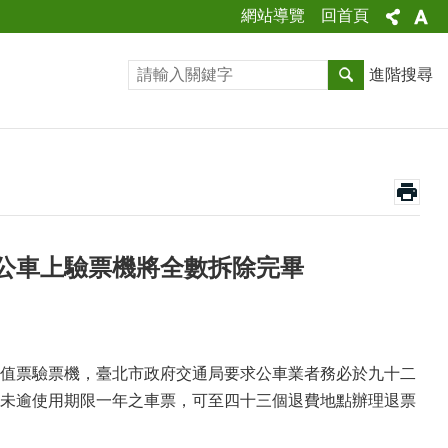
網站導覽
回首頁
進階搜尋
公車上驗票機將全數拆除完畢
值票驗票機，臺北市政府交通局要求公車業者務必於九十二
未逾使用期限一年之車票，可至四十三個退費地點辦理退票