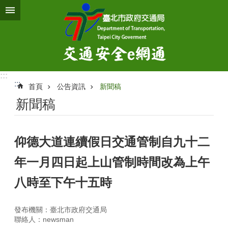
跳到主要內容區塊
:::
:::
首頁
公告資訊
新聞稿
新聞稿
仰德大道連續假日交通管制自九十二
年一月四日起上山管制時間改為上午
八時至下午十五時
發布機關：臺北市政府交通局
聯絡人：newsman