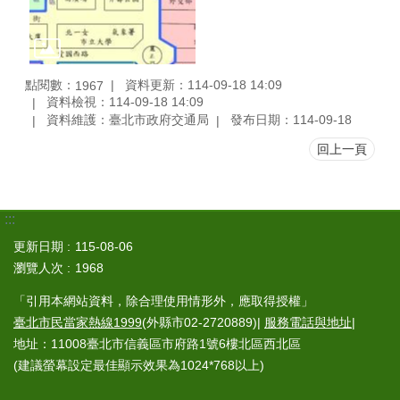
點閱數：
資料更新：114-09-18 14:09
1967
資料檢視：114-09-18 14:09
資料維護：臺北市政府交通局
發布日期：114-09-18
回上一頁
:::
更新日期
115-08-06
瀏覽人次
1968
「引用本網站資料，除合理使用情形外，應取得授權」
臺北市民當家熱線1999
(外縣市02-2720889)|
服務電話與地址
|
地址：11008臺北市信義區市府路1號6樓北區西北區
(建議螢幕設定最佳顯示效果為1024*768以上)