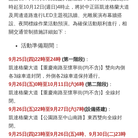
時起至10月12日(週日)4時止，將於中正區凱達格蘭大道
及周邊道路進行LED主題視訊牆、光雕展演布幕牆搭
設、夜間標線作業活動預演。為確保活動順利進行，相
關交通管制措施詳細如下：
活動準備期間：
9
月25日(四)22時至24時
(
第一階段)
：
凱達格蘭大道【重慶南路至懷寧街(均不含)】雙向內側
各3線車道封閉，外側各2線車道保持通行。
9
月26日(五)0時至10月11日(六)6時
(
第二階段)
：
凱達格蘭大道【重慶南路至懷寧街(均不含)】全線封
閉。
9
月26日(五)22時至9月27日(六)7時
(
設備搭建)
：
凱達格蘭大道【公園路至中山南路】東西雙向全線封
閉。
9
月25日(四)23時至9月26日(五)4時、9月30日(二)23時