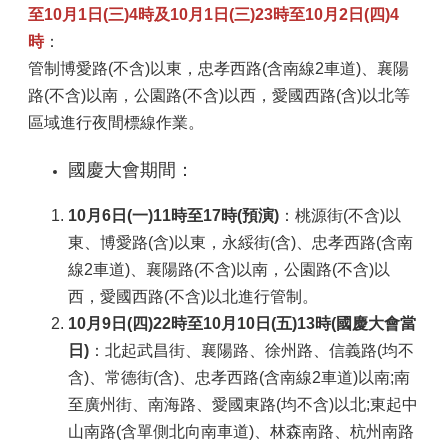
至10月1日(三)4時及10月1日(三)23時至10月2日(四)4
時
：
管制博愛路(不含)以東，忠孝西路(含南線2車道)、襄陽
路(不含)以南，公園路(不含)以西，愛國西路(含)以北等
區域進行夜間標線作業。
國慶大會期間：
10
月6日(一)11時至17時
(
預演)
：桃源街(不含)以
東、博愛路(含)以東，永綏街(含)、忠孝西路(含南
線2車道)、襄陽路(不含)以南，公園路(不含)以
西，愛國西路(不含)以北進行管制。
10
月9日(四)22時至10月10日(五)13時
(
國慶大會當
日)
：北起武昌街、襄陽路、徐州路、信義路(均不
含)、常德街(含)、忠孝西路(含南線2車道)以南;南
至廣州街、南海路、愛國東路(均不含)以北;東起中
山南路(含單側北向南車道)、林森南路、杭州南路