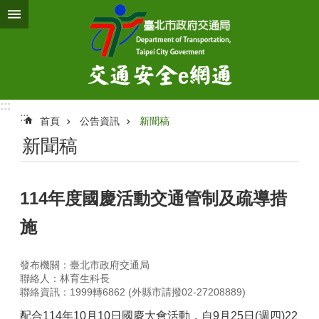
跳到主要內容區塊
:::
:::
首頁
公告資訊
新聞稿
新聞稿
114年度國慶活動交通管制及疏導措
施
發布機關：臺北市政府交通局
聯絡人：林育生科長
聯絡資訊：1999轉6862 (外縣市請撥02-27208889)
配合114年10月10日國慶大會活動，自9月25日(週四)22