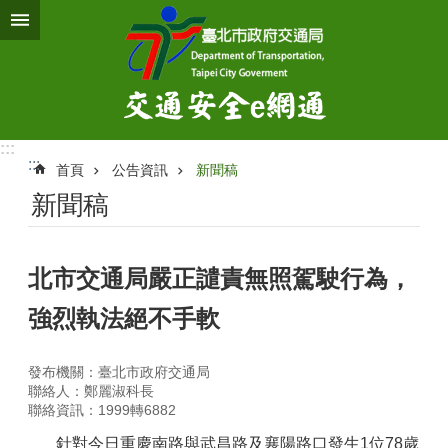
跳到主要內容區塊
:::
:::
首頁
公告資訊
新聞稿
新聞稿
北市交通局嚴正譴責無照駕駛行為，
強烈執法絕不手軟
發布機關：臺北市政府交通局
聯絡人：鄭麗淑科長
聯絡資訊：1999轉6882
針對今日重慶南路與武昌路及襄陽路口發生1位78歲