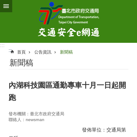
跳到主要內容區塊
:::
:::
首頁
公告資訊
新聞稿
新聞稿
內湖科技園區通勤專車十月一日起開
跑
發布機關：臺北市政府交通局
聯絡人：newsman
發佈單位：交通局第