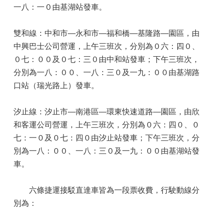
一八：一０由基湖站發車。
雙和線：中和市—永和市—福和橋—基隆路—園區，由
中興巴士公司營運，上午三班次，分別為０六：四０、
０七：００及０七：三０由中和站發車；下午三班次，
分別為一八：００、一八：三０及一九：００由基湖路
口站（瑞光路上）發車。
汐止線：汐止市—南港區—環東快速道路—園區，由欣
和客運公司營運，上午三班次，分別為０六：四０、０
七：一０及０七：四０由汐止站發車；下午三班次，分
別為一八：００、一八：三０及一九：００由基湖站發
車。
六條捷運接駁直達車皆為一段票收費，行駛動線分
別為：