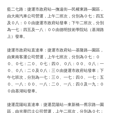
藍二七路：捷運市政府站—撫遠街—民權東路—園區，
由大南汽車公司營運，上午二班次，分別為０七：四五
及０八：００由捷運市政府站發車；下午二班次，分別
為一七：四五及一八：００由德明技術學院站（基湖路
上）發車。
捷運市政府站直達車：捷運市政府站—基隆路—園區，
由東南客運公司營運，上午七班次，分別為０七：０
０、０七：二０、０七：四０、０八：００、０八：一
０、０八：二０及０八：三０由捷運市政府站發車；下
午七班次，分別為一七：三０、一七：四０、一七：五
０、一八：００、一八：二０、一八：四０及一九：０
０由基湖站發車。
捷運昆陽站直達車：捷運昆陽站—東新橋—舊宗路—園
區，由光華巴士公司營運，上午二班次，分別為０七：