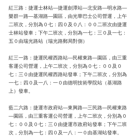
紅三路：捷運士林站—捷運劍潭站—北安路—明水路—
樂群一路—基湖路—園區，由光華巴士公司營運，上午
二班次，分別為０七：四０及０八：００二班次由捷運
士林站發車；下午二班次，分別為一七：三０及一七：
五０由瑞光路站（瑞光路郵局對側）
紅三一路：捷運民權西路站—民權東路—園區，由三重
客運公司營運，上午二班次，分別為０七：００及０
七：三０由捷運民權西路站發車；下午二班次，分別為
一七：四０及一八：一０由德明技術學院站（基湖路
上）發車。
藍二六路：捷運市政府站—東興路—三民路—民權東路
—園區，由三重客運公司營運，上午二班次，分別為０
七：００及０七：三０由捷運市政府站發車；下午二班
次，分別為一七：四０及一八：一０由基湖站發車。