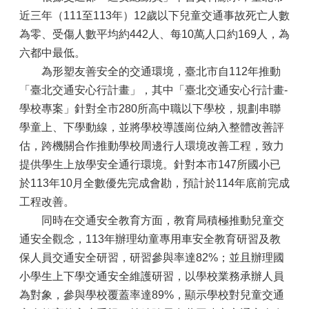
近三年（111至113年）12歲以下兒童交通事故死亡人數
為零、受傷人數平均約442人、每10萬人口約169人，為
六都中最低。
為形塑友善安全的交通環境，臺北市自112年推動
「臺北交通安心行計畫」，其中「臺北交通安心行計畫-
學校專案」針對全市280所高中職以下學校，規劃串聯
學童上、下學動線，並將學校導護崗位納入整體改善評
估，跨機關合作推動學校周邊行人環境改善工程，致力
提供學生上放學安全通行環境。針對本市147所國小已
於113年10月全數優先完成會勘，預計於114年底前完成
工程改善。
同時在交通安全教育方面，教育局積極推動兒童交
通安全觀念，113年辦理幼童專用車安全教育研習及教
保人員交通安全研習，研習參與率達82%；並且辦理國
小學生上下學交通安全維護研習，以學校業務承辦人員
為對象，參與學校覆蓋率達89%，顯示學校對兒童交通