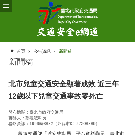
跳到主要內容區塊
:::
:::
首頁
公告資訊
新聞稿
新聞稿
北市兒童交通安全顯著成效 近三年
12歲以下兒童交通事故零死亡
發布機關：臺北市政府交通局
聯絡人：鄭麗淑科長
聯絡資訊：1999轉6882（外縣市02-27208889）
根據交通部「道安總動員」平台資料顯示，臺北市