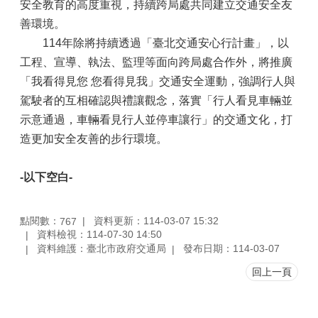
安全教育的高度重視，持續跨局處共同建立交通安全友
善環境。
114年除將持續透過「臺北交通安心行計畫」，以
工程、宣導、執法、監理等面向跨局處合作外，將推廣
「我看得見您 您看得見我」交通安全運動，強調行人與
駕駛者的互相確認與禮讓觀念，落實「行人看見車輛並
示意通過，車輛看見行人並停車讓行」的交通文化，打
造更加安全友善的步行環境。
-
以下空白
-
點閱數：
資料更新：114-03-07 15:32
767
資料檢視：114-07-30 14:50
資料維護：臺北市政府交通局
發布日期：114-03-07
回上一頁