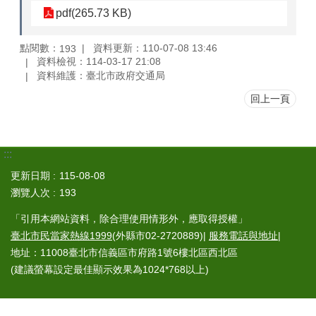
pdf(265.73 KB)
點閱數：
資料更新：110-07-08 13:46
193
資料檢視：114-03-17 21:08
資料維護：臺北市政府交通局
回上一頁
:::
更新日期
115-08-08
瀏覽人次
193
「引用本網站資料，除合理使用情形外，應取得授權」
臺北市民當家熱線1999
(外縣市02-2720889)|
服務電話與地址
|
地址：11008臺北市信義區市府路1號6樓北區西北區
(建議螢幕設定最佳顯示效果為1024*768以上)