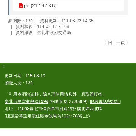
pdf(217.92 KB)
點閱數：
資料更新：111-03-22 14:35
136
資料檢視：114-03-17 21:08
資料維護：臺北市政府交通局
回上一頁
:::
更新日期
115-08-10
瀏覽人次
136
「引用本網站資料，除合理使用情形外，應取得授權」
臺北市民當家熱線1999
(外縣市02-2720889)|
服務電話與地址
|
地址：11008臺北市信義區市府路1號6樓北區西北區
(建議螢幕設定最佳顯示效果為1024*768以上)