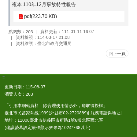
複本 110年12月事故特性報告
pdf(223.70 KB)
點閱數：
資料更新：111-01-11 16:07
203
資料檢視：114-03-17 21:08
資料維護：臺北市政府交通局
回上一頁
:::
更新日期
115-08-07
瀏覽人次
203
「引用本網站資料，除合理使用情形外，應取得授權」
臺北市民當家熱線1999
(外縣市02-2720889)|
服務電話與地址
|
地址：11008臺北市信義區市府路1號6樓北區西北區
(建議螢幕設定最佳顯示效果為1024*768以上)