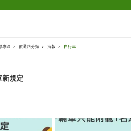
導專區
依通路分類
海報
自行車
童新規定