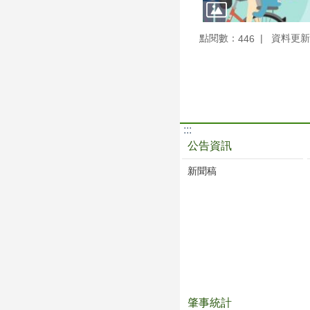
點閱數：
資料更新：1
446
:::
公告資訊
新聞稿
肇事統計