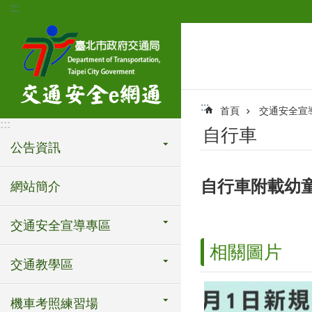
:::
跳到主要內容區塊
:::
首頁
交通安全宣
:::
自行車
公告資訊
自行車附載幼
網站簡介
交通安全宣導專區
相關圖片
交通教學區
機車考照練習場