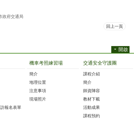
市政府交通局
回上一頁
開啟
機車考照練習場
交通安全守護團
簡介
課程介紹
地理位置
簡介
注意事項
師資陣容
現場照片
教材下載
參訪報名表單
活動成果
課程預約