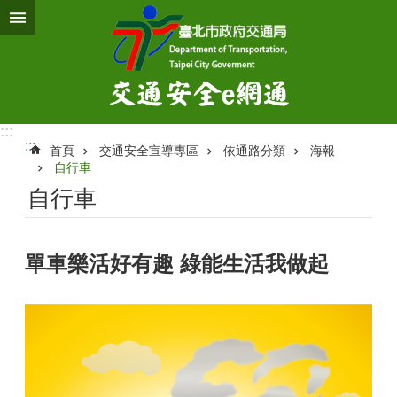
跳到主要內容區塊
:::
:::
首頁
交通安全宣導專區
依通路分類
海報
自行車
自行車
單車樂活好有趣 綠能生活我做起