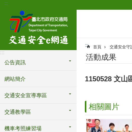
:::
跳到主要內容區塊
:::
首頁
交通安全守
:::
活動成果
公告資訊
1150528 文
網站簡介
交通安全宣導專區
相關圖片
交通教學區
機車考照練習場