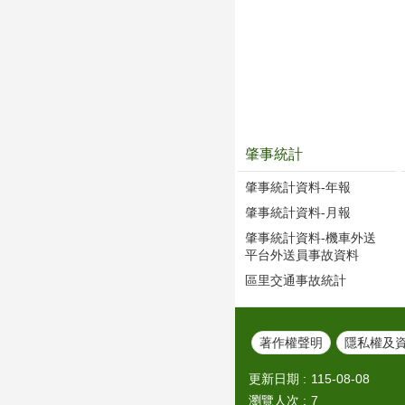
肇事統計
肇事統計資料-年報
肇事統計資料-月報
肇事統計資料-機車外送
平台外送員事故資料
區里交通事故統計
著作權聲明
隱私權及
更新日期
115-08-08
瀏覽人次
7