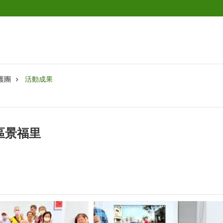
護團
活動成果
山區景福里