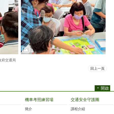
政府交通局
回上一頁
開啟
機車考照練習場
交通安全守護團
簡介
課程介紹