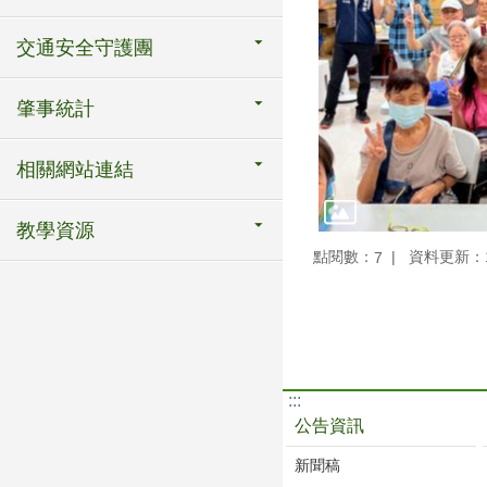
交通安全守護團
肇事統計
相關網站連結
教學資源
點閱數：
資料更新：115
7
:::
公告資訊
新聞稿