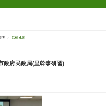
護團
活動成果
臺北市政府民政局(里幹事研習)