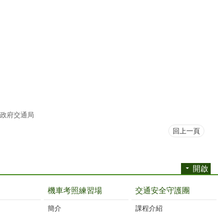
政府交通局
回上一頁
開啟
機車考照練習場
交通安全守護團
簡介
課程介紹