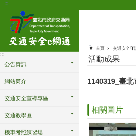
:::
跳到主要內容區塊
:::
首頁
交通安全守
:::
活動成果
公告資訊
1140319_
網站簡介
交通安全宣導專區
相關圖片
交通教學區
機車考照練習場