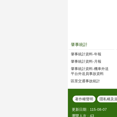
肇事統計
肇事統計資料-年報
肇事統計資料-月報
肇事統計資料-機車外送
平台外送員事故資料
區里交通事故統計
著作權聲明
隱私權及
更新日期
115-08-07
瀏覽人次
43