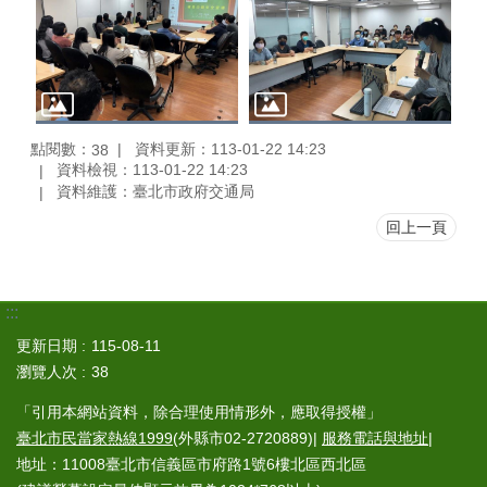
點閱數：
資料更新：113-01-22 14:23
38
資料檢視：113-01-22 14:23
資料維護：臺北市政府交通局
回上一頁
:::
更新日期
115-08-11
瀏覽人次
38
「引用本網站資料，除合理使用情形外，應取得授權」
臺北市民當家熱線1999
(外縣市02-2720889)|
服務電話與地址
|
地址：11008臺北市信義區市府路1號6樓北區西北區