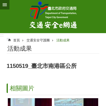
跳到主要內容區塊
:::
:::
首頁
交通安全守護團
活動成果
活動成果
1150519_臺北市南港區公所
相關圖片