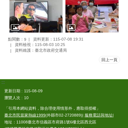
點閱數：
資料更新：115-07-08 19:31
9
資料檢視：115-08-03 10:25
資料維護：臺北市政府交通局
回上一頁
:::
更新日期
115-08-09
瀏覽人次
10
「引用本網站資料，除合理使用情形外，應取得授權」
臺北市民當家熱線1999
(外縣市02-2720889)|
服務電話與地址
|
地址：11008臺北市信義區市府路1號6樓北區西北區