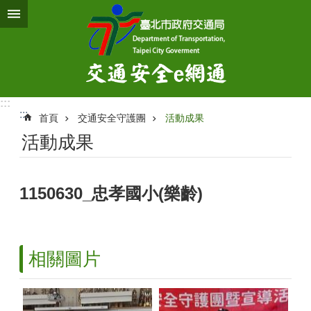
跳到主要內容區塊
:::
:::
首頁
交通安全守護團
活動成果
活動成果
1150630_忠孝國小(樂齡)
相關圖片