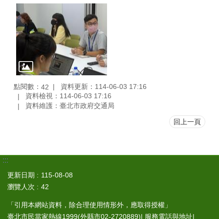
點閱數：
資料更新：114-06-03 17:16
42
資料檢視：114-06-03 17:16
資料維護：臺北市政府交通局
回上一頁
:::
更新日期
115-08-08
瀏覽人次
42
「引用本網站資料，除合理使用情形外，應取得授權」
臺北市民當家熱線1999
(外縣市02-2720889)|
服務電話與地址
|