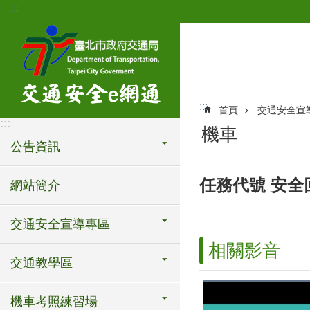
:::
跳到主要內容區塊
:::
首頁
交通安全宣
:::
機車
公告資訊
任務代號 安全
網站簡介
交通安全宣導專區
相關影音
交通教學區
機車考照練習場