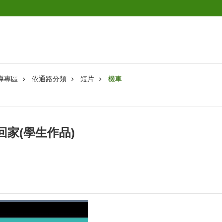
導專區
依通路分類
短片
機車
回家(學生作品)