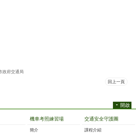
市政府交通局
回上一頁
開啟
機車考照練習場
交通安全守護團
簡介
課程介紹