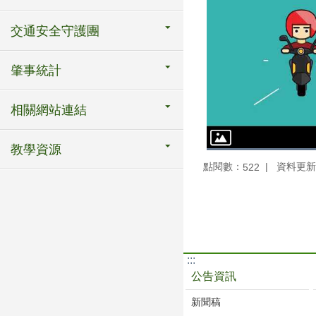
交通安全守護團
肇事統計
相關網站連結
教學資源
點閱數：
資料更新：1
522
:::
公告資訊
新聞稿