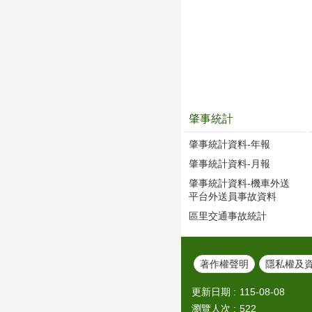
肇事統計
肇事統計資料-年報
肇事統計資料-月報
肇事統計資料-機車外送
平台外送員事故資料
區里交通事故統計
著作權聲明
隱私權及
更新日期
115-08-08
瀏覽人次
522