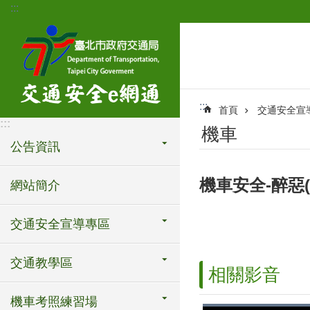
:::
跳到主要內容區塊
:::
首頁
交通安全宣
:::
機車
公告資訊
機車安全-醉惡
網站簡介
交通安全宣導專區
交通教學區
相關影音
機車考照練習場