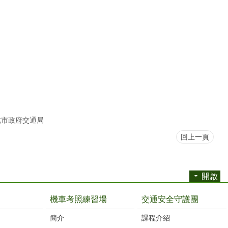
北市政府交通局
回上一頁
開啟
機車考照練習場
交通安全守護團
簡介
課程介紹