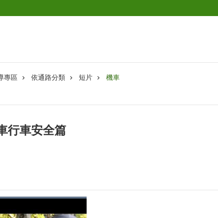
導專區
依通路分類
短片
機車
車行車安全篇