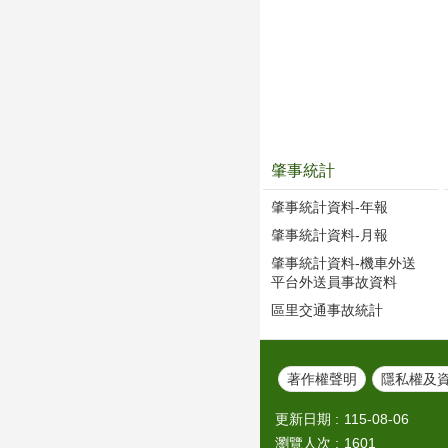
肇事統計
肇事統計資料-年報
肇事統計資料-月報
肇事統計資料-機車外送
平台外送員事故資料
區里交通事故統計
著作權聲明
隱私權及
更新日期
115-08-06
瀏覽人次
1601