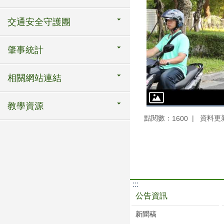
交通安全守護團
肇事統計
相關網站連結
教學資源
點閱數：
資料更新：
1600
:::
公告資訊
新聞稿