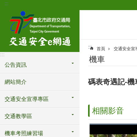
:::
跳到主要內容區塊
:::
首頁
交通安全宣
:::
機車
公告資訊
碼表奇遇記-機
網站簡介
交通安全宣導專區
相關影音
交通教學區
機車考照練習場