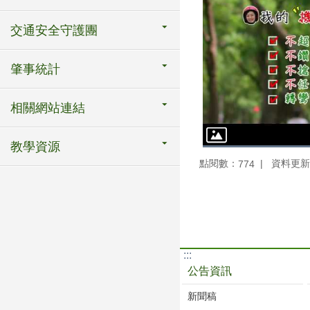
交通安全守護團
肇事統計
相關網站連結
教學資源
點閱數：
資料更新：1
774
:::
公告資訊
新聞稿