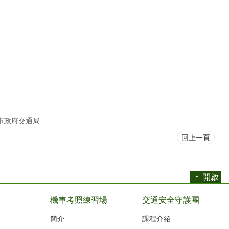
市政府交通局
回上一頁
開啟
機車考照練習場
交通安全守護團
簡介
課程介紹