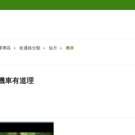
導專區
依通路分類
短片
機車
機車有道理