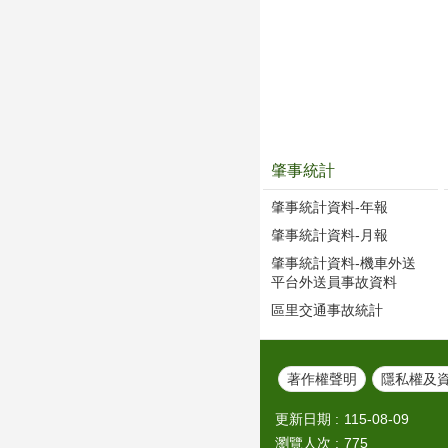
肇事統計
肇事統計資料-年報
肇事統計資料-月報
肇事統計資料-機車外送
平台外送員事故資料
區里交通事故統計
著作權聲明
隱私權及
更新日期
115-08-09
瀏覽人次
775