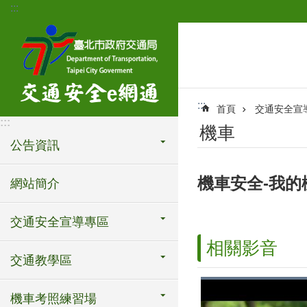
:::
跳到主要內容區塊
:::
首頁
交通安全宣
:::
機車
公告資訊
機車安全-我的
網站簡介
交通安全宣導專區
相關影音
交通教學區
機車考照練習場