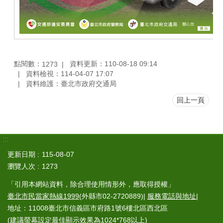
點閱數：
資料更新：110-08-18 09:14
1273
資料檢視：114-04-07 17:07
資料維護：臺北市政府交通局
回上一頁
:::
更新日期
115-08-07
瀏覽人次
1273
「引用本網站資料，除合理使用情形外，應取得授權」
臺北市民當家熱線1999
(外縣市02-2720889)|
服務電話與地址
|
地址：11008臺北市信義區市府路1號6樓北區西北區
(建議螢幕設定最佳顯示效果為1024*768以上)