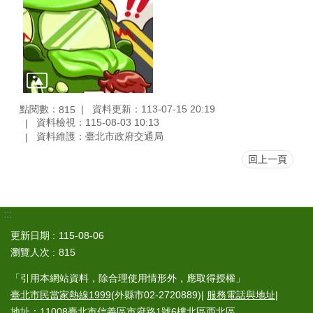
點閱數：
資料更新：113-07-15 20:19
815
資料檢視：115-08-03 10:13
資料維護：臺北市政府交通局
回上一頁
:::
更新日期
115-08-06
瀏覽人次
815
「引用本網站資料，除合理使用情形外，應取得授權」
臺北市民當家熱線1999
(外縣市02-2720889)|
服務電話與地址
|
地址：11008臺北市信義區市府路1號6樓北區西北區