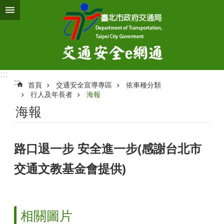
跳到主要內容區塊
:::
:::
首頁
交通安全宣導專區
依車種分類
行人及年長者
海報
海報
路口退一步 安全進一步(感謝台北市
交通文教基金會提供)
相關圖片