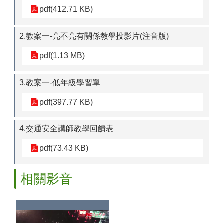
pdf(412.71 KB)
2.教案一-亮不亮有關係教學投影片(注音版)
pdf(1.13 MB)
3.教案一-低年級學習單
pdf(397.77 KB)
4.交通安全講師教學回饋表
pdf(73.43 KB)
相關影音