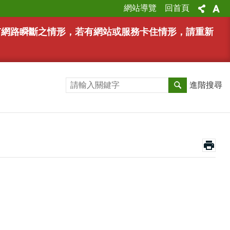
網站導覽
回首頁
能有網路瞬斷之情形，若有網站或服務卡住情形，請重新
進階搜尋