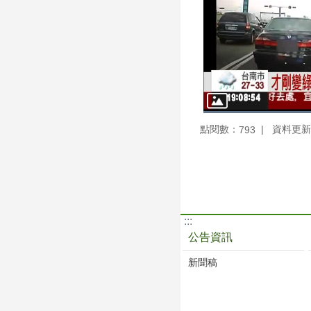
點閱數：
資料更新：1
793
:::
公告資訊
新聞稿