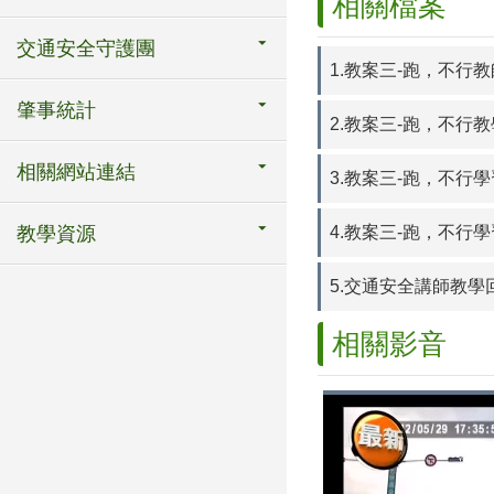
相關檔案
交通安全守護團
1.教案三-跑，不行
肇事統計
2.教案三-跑，不行
相關網站連結
3.教案三-跑，不行學
4.教案三-跑，不行學
教學資源
5.交通安全講師教學
相關影音