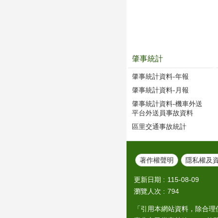
肇事統計
肇事統計資料-年報
肇事統計資料-月報
肇事統計資料-機車外送
平台外送員事故資料
區里交通事故統計
著作權聲明
隱私權及
更新日期
115-08-09
瀏覽人次
794
「引用本網站資料，除合理