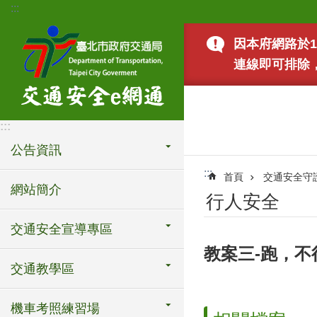
:::
跳到主要內容區塊
因本府網路於1
連線即可排除
:::
公告資訊
:::
首頁
交通安全守
網站簡介
行人安全
交通安全宣導專區
教案三-跑，不
交通教學區
機車考照練習場