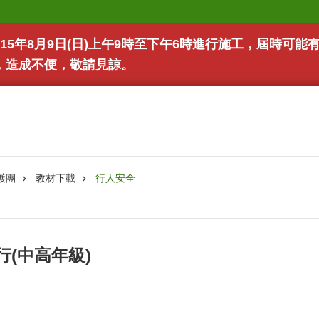
15年8月9日(日)上午9時至下午6時進行施工，屆時可
，造成不便，敬請見諒。
護團
教材下載
行人安全
行(中高年級)