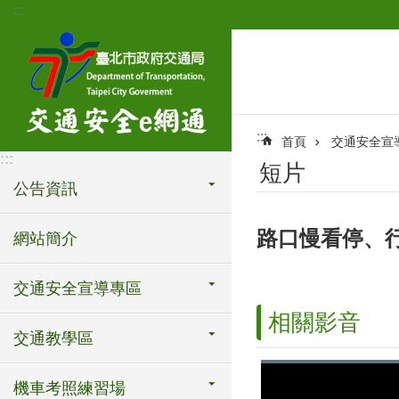
:::
跳到主要內容區塊
:::
首頁
交通安全宣
:::
短片
公告資訊
路口慢看停、
網站簡介
交通安全宣導專區
相關影音
交通教學區
機車考照練習場