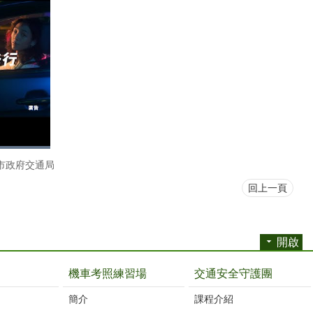
市政府交通局
回上一頁
開啟
機車考照練習場
交通安全守護團
簡介
課程介紹