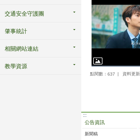
交通安全守護團
肇事統計
相關網站連結
教學資源
點閱數：
資料更新：1
637
:::
公告資訊
新聞稿