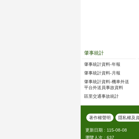
肇事統計
肇事統計資料-年報
肇事統計資料-月報
肇事統計資料-機車外送
平台外送員事故資料
區里交通事故統計
著作權聲明
隱私權及
更新日期
115-08-08
瀏覽人次
637