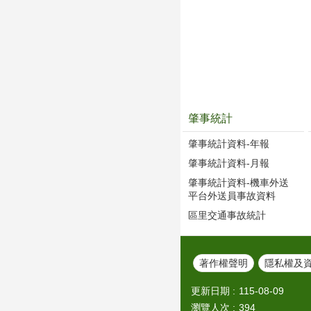
肇事統計
肇事統計資料-年報
肇事統計資料-月報
肇事統計資料-機車外送
平台外送員事故資料
區里交通事故統計
著作權聲明
隱私權及
更新日期
115-08-09
瀏覽人次
394