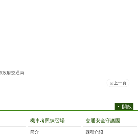
市政府交通局
回上一頁
開啟
機車考照練習場
交通安全守護團
簡介
課程介紹