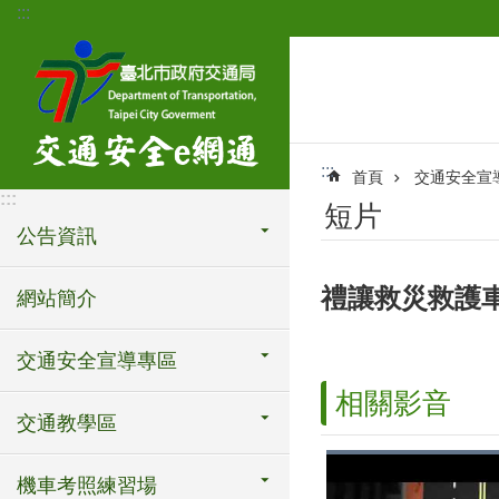
:::
跳到主要內容區塊
:::
首頁
交通安全宣
:::
短片
公告資訊
禮讓救災救護
網站簡介
交通安全宣導專區
相關影音
交通教學區
機車考照練習場