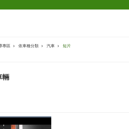
導專區
依車種分類
汽車
短片
車輛