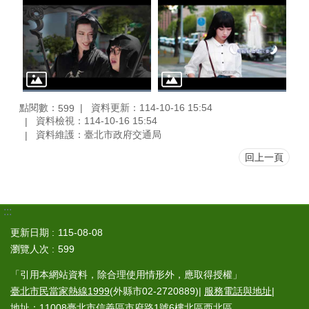
點閱數：
資料更新：114-10-16 15:54
599
資料檢視：114-10-16 15:54
資料維護：臺北市政府交通局
回上一頁
:::
更新日期
115-08-08
瀏覽人次
599
「引用本網站資料，除合理使用情形外，應取得授權」
臺北市民當家熱線1999
(外縣市02-2720889)|
服務電話與地址
|
地址：11008臺北市信義區市府路1號6樓北區西北區