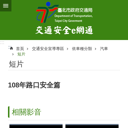
跳到主要內容區塊
:::
:::
首頁
交通安全宣導專區
依車種分類
汽車
短片
短片
108年路口安全篇
相關影音