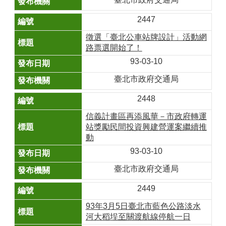
2447
徵選「臺北公車站牌設計」活動網
路票選開始了！
93-03-10
臺北市政府交通局
2448
信義計畫區再添風華－市政府轉運
站獎勵民間投資興建營運案繼續推
動
93-03-10
臺北市政府交通局
2449
93年3月5日臺北市藍色公路淡水
河大稻埕至關渡航線停航一日