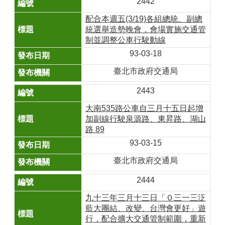
2442
配合本週五(3/19)各組總統、副總
統選舉造勢晚會，會場實施交通管
制並調整公車行駛動線
93-03-18
臺北市政府交通局
2443
大南535路公車自三月十五日起增
加副線行駛泉源路、東昇路、湖山
路 89
93-03-15
臺北市政府交通局
2444
九十三年三月十三日「０三一三泛
藍大團結、改變、台灣會更好」遊
行，配合擴大交通管制範圍，重新