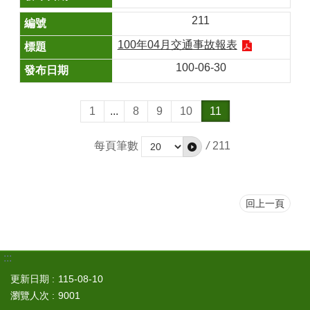
211
100年04月交通事故報表
100-06-30
1
...
8
9
10
11
每頁筆數
/
211
回上一頁
:::
更新日期
115-08-10
瀏覽人次
9001