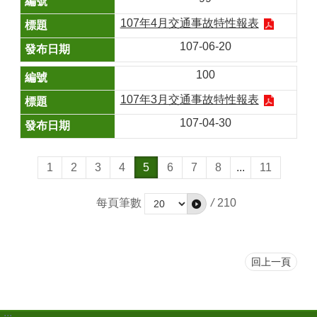
107年4月交通事故特性報表
107-06-20
100
107年3月交通事故特性報表
107-04-30
1
2
3
4
5
6
7
8
...
11
每頁筆數
/
210
回上一頁