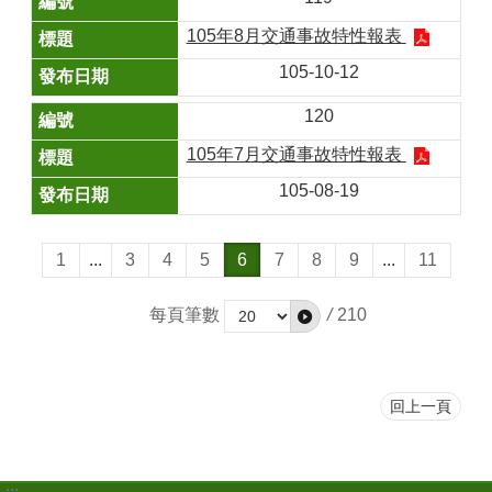
105年8月交通事故特性報表
105-10-12
120
105年7月交通事故特性報表
105-08-19
1
...
3
4
5
6
7
8
9
...
11
每頁筆數
/
210
回上一頁