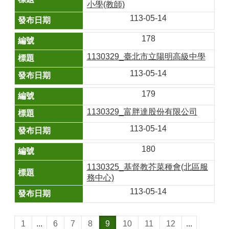
小學(教師)
113-05-14
178
1130329_臺北市立陽明高級中學
113-05-14
179
1130329_富胖達股份有限公司
113-05-14
180
1130325_基督教芥菜種會(北區服
務中心)
113-05-14
1
...
6
7
8
9
10
11
12
...