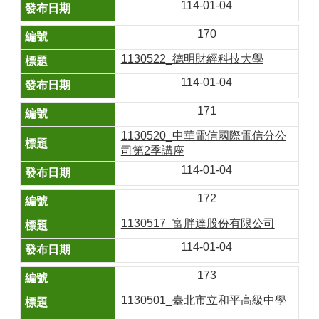
114-01-04
170
1130522_德明財經科技大學
114-01-04
171
1130520_中華電信國際電信分公
司第2季講座
114-01-04
172
1130517_富胖達股份有限公司
114-01-04
173
1130501_臺北市立和平高級中學