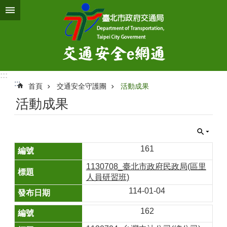
跳到主要內容區塊
:::
:::
首頁
交通安全守護團
活動成果
活動成果
161
1130708_臺北市政府民政局(區里
人員研習班)
114-01-04
162