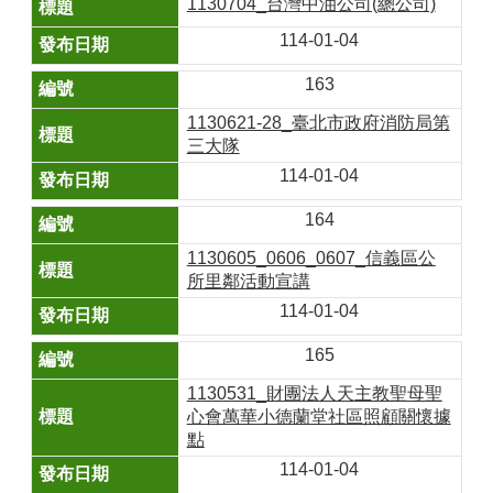
1130704_台灣中油公司(總公司)
114-01-04
163
1130621-28_臺北市政府消防局第
三大隊
114-01-04
164
1130605_0606_0607_信義區公
所里鄰活動宣講
114-01-04
165
1130531_財團法人天主教聖母聖
心會萬華小德蘭堂社區照顧關懷據
點
114-01-04