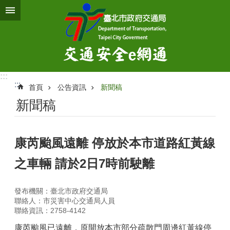
跳到主要內容區塊
:::
:::
首頁
公告資訊
新聞稿
新聞稿
康芮颱風遠離 停放於本市道路紅黃線
之車輛 請於2日7時前駛離
發布機關：臺北市政府交通局
聯絡人：市災害中心交通局人員
聯絡資訊：2758-4142
康芮颱風已遠離，原開放本市部分疏散門周邊紅黃線停