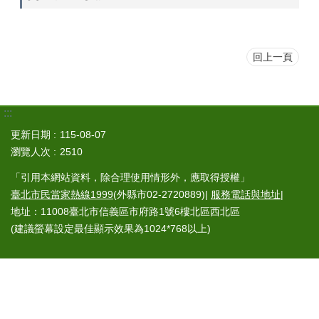
回上一頁
:::
更新日期
115-08-07
瀏覽人次
2510
「引用本網站資料，除合理使用情形外，應取得授權」
臺北市民當家熱線1999
(外縣市02-2720889)|
服務電話與地址
|
地址：11008臺北市信義區市府路1號6樓北區西北區
(建議螢幕設定最佳顯示效果為1024*768以上)