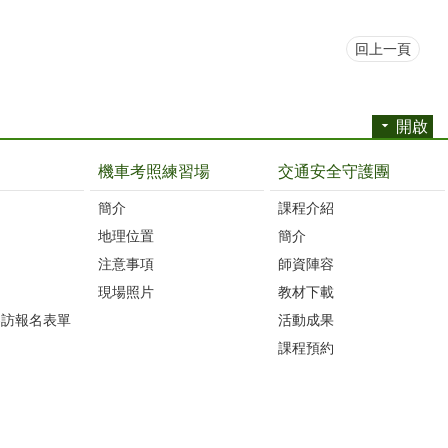
回上一頁
開啟
機車考照練習場
交通安全守護團
簡介
課程介紹
地理位置
簡介
注意事項
師資陣容
現場照片
教材下載
參訪報名表單
活動成果
課程預約