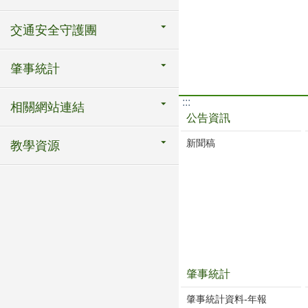
交通安全守護團
肇事統計
:::
相關網站連結
公告資訊
新聞稿
教學資源
肇事統計
肇事統計資料-年報