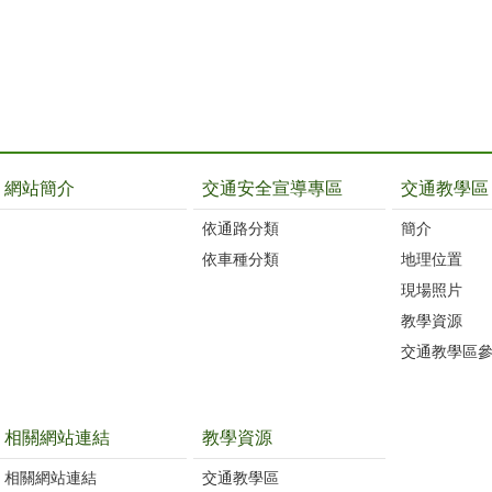
網站簡介
交通安全宣導專區
交通教學區
依通路分類
簡介
依車種分類
地理位置
現場照片
教學資源
交通教學區
相關網站連結
教學資源
相關網站連結
交通教學區