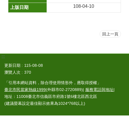
108-04-10
回上一頁
:::
更新日期
115-08-08
瀏覽人次
370
「引用本網站資料，除合理使用情形外，應取得授權」
臺北市民當家熱線1999
(外縣市02-2720889)|
服務電話與地址
|
地址：11008臺北市信義區市府路1號6樓北區西北區
(建議螢幕設定最佳顯示效果為1024*768以上)