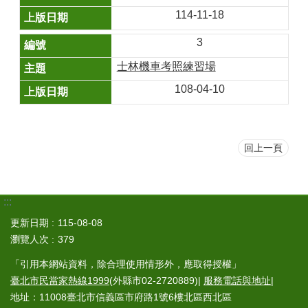
114-11-18
3
士林機車考照練習場
108-04-10
回上一頁
:::
更新日期
115-08-08
瀏覽人次
379
「引用本網站資料，除合理使用情形外，應取得授權」
臺北市民當家熱線1999
(外縣市02-2720889)|
服務電話與地址
|
地址：11008臺北市信義區市府路1號6樓北區西北區