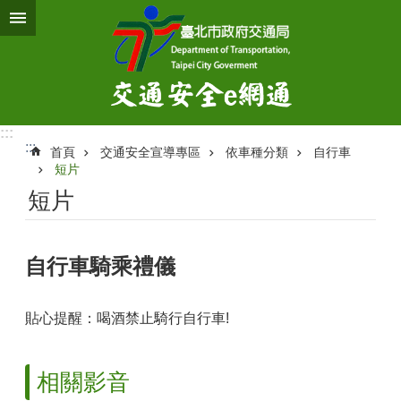
跳到主要內容區塊
:::
:::
首頁
交通安全宣導專區
依車種分類
自行車
短片
短片
自行車騎乘禮儀
貼心提醒：喝酒禁止騎行自行車!
相關影音