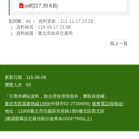
pdf(227.35 KB)
點閱數：
資料更新：111-11-17 13:29
65
資料檢視：114-03-17 21:08
資料維護：臺北市政府交通局
回上一頁
:::
更新日期
115-08-08
瀏覽人次
65
「引用本網站資料，除合理使用情形外，應取得授權」
臺北市民當家熱線1999
(外縣市02-2720889)|
服務電話與地址
|
地址：11008臺北市信義區市府路1號6樓北區西北區
(建議螢幕設定最佳顯示效果為1024*768以上)