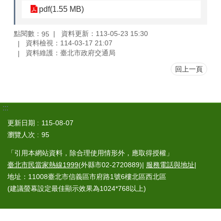
pdf(1.55 MB)
點閱數：
資料更新：113-05-23 15:30
95
資料檢視：114-03-17 21:07
資料維護：臺北市政府交通局
回上一頁
:::
更新日期
115-08-07
瀏覽人次
95
「引用本網站資料，除合理使用情形外，應取得授權」
臺北市民當家熱線1999
(外縣市02-2720889)|
服務電話與地址
|
地址：11008臺北市信義區市府路1號6樓北區西北區
(建議螢幕設定最佳顯示效果為1024*768以上)