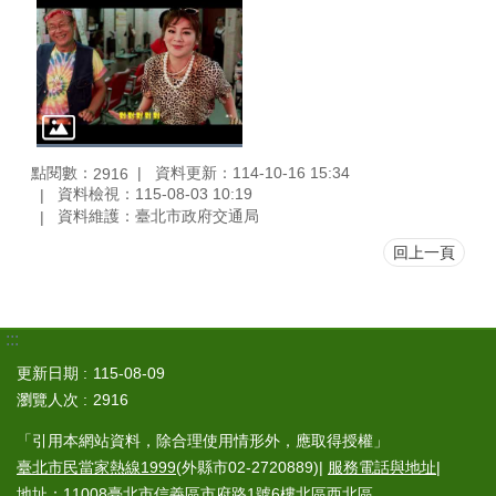
點閱數：
資料更新：114-10-16 15:34
2916
資料檢視：115-08-03 10:19
資料維護：臺北市政府交通局
回上一頁
:::
更新日期
115-08-09
瀏覽人次
2916
「引用本網站資料，除合理使用情形外，應取得授權」
臺北市民當家熱線1999
(外縣市02-2720889)|
服務電話與地址
|
地址：11008臺北市信義區市府路1號6樓北區西北區